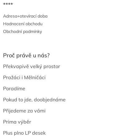
****
Adresa+otevírací doba
Hodnocení obchodu
Obchodní podmínky
Proč právě u nás?
Překvapivě velký prostor
Pražáci i Mělničáci
Poradíme
Pokud to jde, doobjednáme
Přijedeme za vámi
Prima výběr
Plus plno LP desek