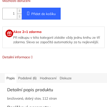
Možnosti doručení
Přidat do košíku
Akce 2+1 zdarma
Při nákupu v této kategorii získáte vždy jednu knihu ze tří
zdarma. Sleva se započítá automaticky za tu nejlevnější.
Detailní informace
Popis
Podobné (6)
Hodnocení
Diskuze
Detailní popis produktu
brožovaná, dobrý stav, 112 stran