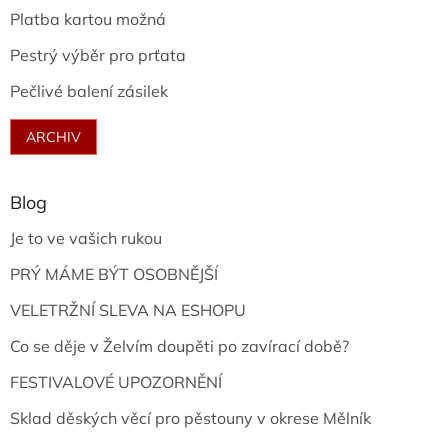
Platba kartou možná
Pestrý výběr pro prťata
Pečlivé balení zásilek
ARCHIV
Blog
Je to ve vašich rukou
PRÝ MÁME BÝT OSOBNĚJŠÍ
VELETRŽNÍ SLEVA NA ESHOPU
Co se děje v Želvím doupěti po zavírací době?
FESTIVALOVÉ UPOZORNĚNÍ
Sklad děských věcí pro pěstouny v okrese Mělník