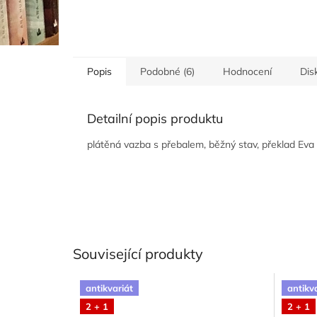
Popis
Podobné (6)
Hodnocení
Dis
Detailní popis produktu
plátěná vazba s přebalem, běžný stav, překlad Eva 
Související produkty
antikvariát
antikv
2 + 1
2 + 1