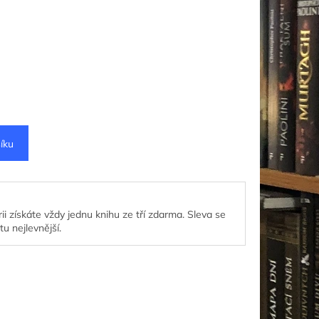
íku
ii získáte vždy jednu knihu ze tří zdarma. Sleva se
tu nejlevnější.