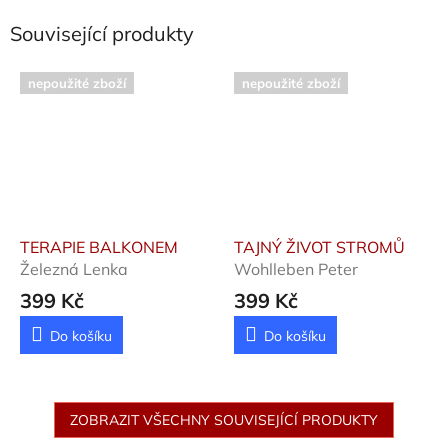
Související produkty
nepoužité zboží
nepoužité zboží
TERAPIE BALKONEM
TAJNÝ ŽIVOT STROMŮ
Železná Lenka
Wohlleben Peter
399 Kč
399 Kč
Do košíku
Do košíku
ZOBRAZIT VŠECHNY SOUVISEJÍCÍ PRODUKTY