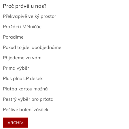
Proč právě u nás?
Překvapivě velký prostor
Pražáci i Mělničáci
Poradíme
Pokud to jde, doobjednáme
Přijedeme za vámi
Prima výběr
Plus plno LP desek
Platba kartou možná
Pestrý výběr pro prťata
Pečlivé balení zásilek
ARCHIV