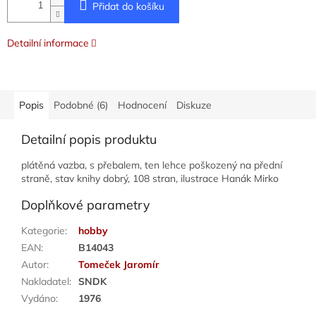
Přidat do košíku
Detailní informace
Popis
Podobné (6)
Hodnocení
Diskuze
Detailní popis produktu
plátěná vazba, s přebalem, ten lehce poškozený na přední
straně, stav knihy dobrý, 108 stran, ilustrace Hanák Mirko
Doplňkové parametry
Kategorie
:
hobby
EAN
:
B14043
Autor
:
Tomeček Jaromír
Nakladatel
:
SNDK
Vydáno
:
1976