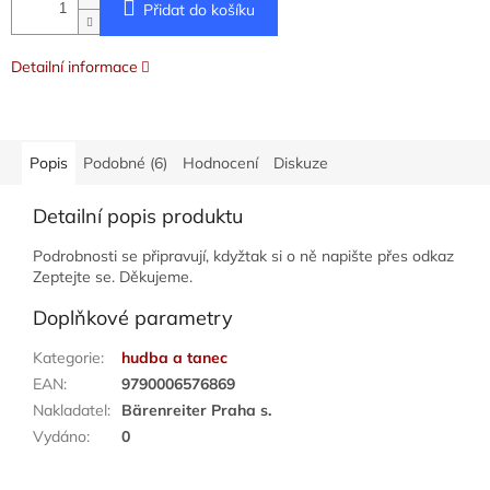
Přidat do košíku
Detailní informace
Popis
Podobné (6)
Hodnocení
Diskuze
Detailní popis produktu
Podrobnosti se připravují, kdyžtak si o ně napište přes odkaz
Zeptejte se. Děkujeme.
Doplňkové parametry
Kategorie
:
hudba a tanec
EAN
:
9790006576869
Nakladatel
:
Bärenreiter Praha s.
Vydáno
:
0