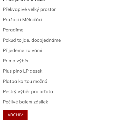
Překvapivě velký prostor
Pražáci i Mělničáci
Poradíme
Pokud to jde, doobjednáme
Přijedeme za vámi
Prima výběr
Plus plno LP desek
Platba kartou možná
Pestrý výběr pro prťata
Pečlivé balení zásilek
ARCHIV