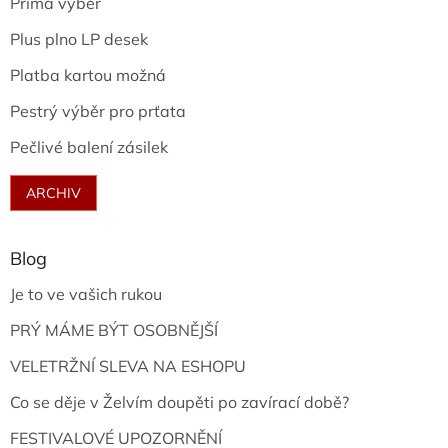
Prima výběr
Plus plno LP desek
Platba kartou možná
Pestrý výběr pro prťata
Pečlivé balení zásilek
ARCHIV
Blog
Je to ve vašich rukou
PRÝ MÁME BÝT OSOBNĚJŠÍ
VELETRŽNÍ SLEVA NA ESHOPU
Co se děje v Želvím doupěti po zavírací době?
FESTIVALOVÉ UPOZORNĚNÍ