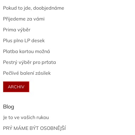
Pokud to jde, doobjednáme
Přijedeme za vámi
Prima výběr
Plus plno LP desek
Platba kartou možná
Pestrý výběr pro prťata
Pečlivé balení zásilek
ARCHIV
Blog
Je to ve vašich rukou
PRÝ MÁME BÝT OSOBNĚJŠÍ