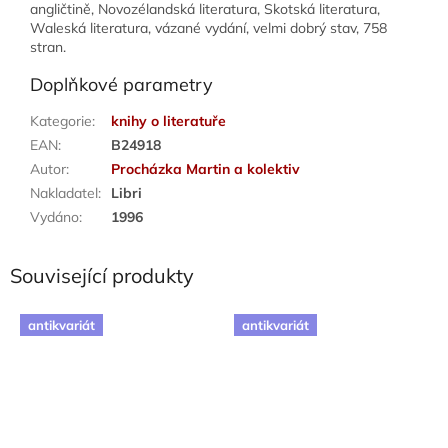
angličtině, Novozélandská literatura, Skotská literatura,
Waleská literatura, vázané vydání, velmi dobrý stav, 758
stran.
Doplňkové parametry
Kategorie
:
knihy o literatuře
EAN
:
B24918
Autor
:
Procházka Martin a kolektiv
Nakladatel
:
Libri
Vydáno
:
1996
Související produkty
antikvariát
antikvariát