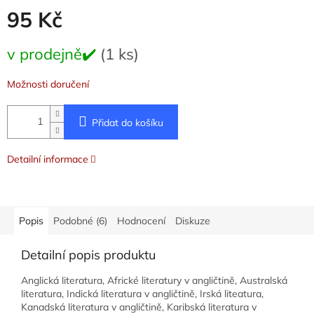
95 Kč
Měrná
v prodejně✔️
(1 ks)
cena:
Možnosti doručení
Přidat do košíku
Detailní informace
Popis
Podobné (6)
Hodnocení
Diskuze
Detailní popis produktu
Anglická literatura, Africké literatury v angličtině, Australská
literatura, Indická literatura v angličtině, Irská liteatura,
Kanadská literatura v angličtině, Karibská literatura v