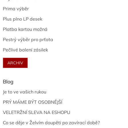
Prima výběr
Plus plno LP desek
Platba kartou možná
Pestrý výběr pro prťata
Pečlivé balení zásilek
ARCHIV
Blog
Je to ve vašich rukou
PRÝ MÁME BÝT OSOBNĚJŠÍ
VELETRŽNÍ SLEVA NA ESHOPU
Co se děje v Želvím doupěti po zavírací době?