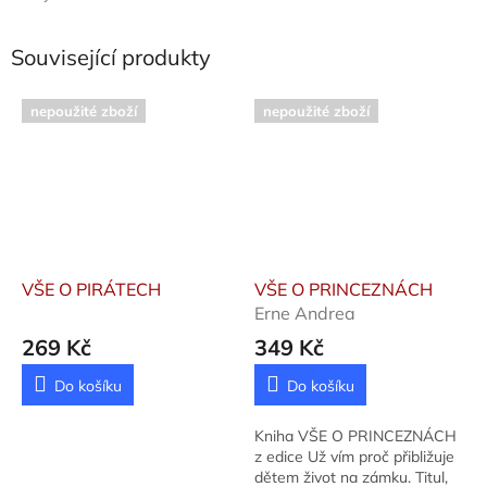
Související produkty
nepoužité zboží
nepoužité zboží
VŠE O PIRÁTECH
VŠE O PRINCEZNÁCH
Erne Andrea
269 Kč
349 Kč
Do košíku
Do košíku
Kniha VŠE O PRINCEZNÁCH
z edice Už vím proč přibližuje
dětem život na zámku. Titul,