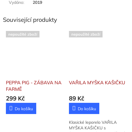
Vydáno
:
2019
Související produkty
nepoužité zboží
nepoužité zboží
PEPPA PIG - ZÁBAVA NA
VAŘILA MYŠKA KAŠIČKU
FARMĚ
299 Kč
89 Kč
Do košíku
Do košíku
Klasické leporelo VAŘILA
MYŠKA KAŠIČKU s