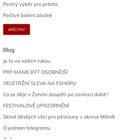
Pestrý výběr pro prťata
Pečlivé balení zásilek
ARCHIV
Blog
Je to ve vašich rukou
PRÝ MÁME BÝT OSOBNĚJŠÍ
VELETRŽNÍ SLEVA NA ESHOPU
Co se děje v Želvím doupěti po zavírací době?
FESTIVALOVÉ UPOZORNĚNÍ
Sklad děských věcí pro pěstouny v okrese Mělník
O jednom telegramu