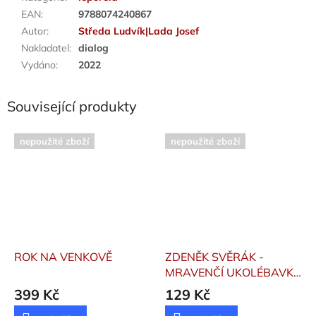
EAN
:
9788074240867
Autor
:
Středa Ludvík|Lada Josef
Nakladatel
:
dialog
Vydáno
:
2022
Související produkty
nepoužité zboží
nepoužité zboží
ROK NA VENKOVĚ
ZDENĚK SVĚRÁK -
MRAVENČÍ UKOLÉBAVKA
(100X100)
Svěrák
399 Kč
129 Kč
Zdeněk