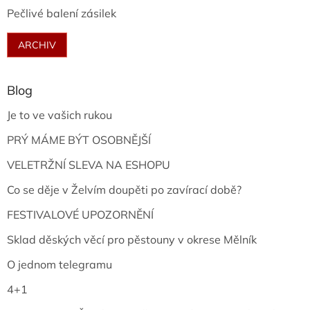
Pečlivé balení zásilek
ARCHIV
Blog
Je to ve vašich rukou
PRÝ MÁME BÝT OSOBNĚJŠÍ
VELETRŽNÍ SLEVA NA ESHOPU
Co se děje v Želvím doupěti po zavírací době?
FESTIVALOVÉ UPOZORNĚNÍ
Sklad děských věcí pro pěstouny v okrese Mělník
O jednom telegramu
4+1