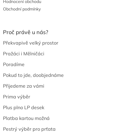
Hodnocení obchodu
Obchodní podmínky
Proč právě u nás?
Překvapivě velký prostor
Pražáci i Mělničáci
Poradíme
Pokud to jde, doobjednáme
Přijedeme za vámi
Prima výběr
Plus plno LP desek
Platba kartou možná
Pestrý výběr pro prťata