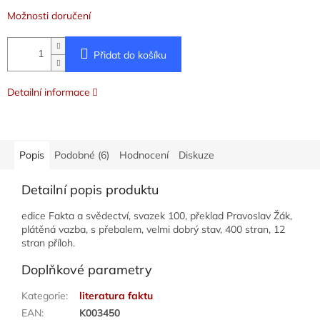
Možnosti doručení
Přidat do košíku
Detailní informace
Popis
Podobné (6)
Hodnocení
Diskuze
Detailní popis produktu
edice Fakta a svědectví, svazek 100, překlad Pravoslav Žák,
plátěná vazba, s přebalem, velmi dobrý stav, 400 stran, 12
stran příloh.
Doplňkové parametry
Kategorie
:
literatura faktu
EAN
:
K003450