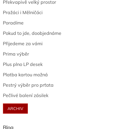
Překvapivě velký prostor
Pražáci i Mělničáci
Poradíme
Pokud to jde, doobjednáme
Přijedeme za vámi
Prima výběr
Plus plno LP desek
Platba kartou možná
Pestrý výběr pro prťata
Pečlivé balení zásilek
ARCHIV
Blog