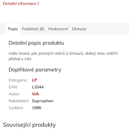
Detailní informace
Popis
Podobné (6)
Hodnocení
Diskuze
Detailní popis produktu
málo hraná, pár jemných otěrů a šmourů, dobrý stav, vnitřní
přebal s info
Doplňkové parametry
Kategorie
:
LP
EAN
:
L2044
Autor
:
V/A
Nakladatel
:
Supraphon
Vydáno
:
1986
Související produkty