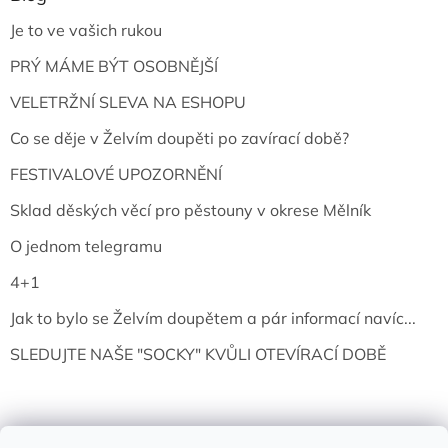
Je to ve vašich rukou
PRÝ MÁME BÝT OSOBNĚJŠÍ
VELETRŽNÍ SLEVA NA ESHOPU
Co se děje v Želvím doupěti po zavírací době?
FESTIVALOVÉ UPOZORNĚNÍ
Sklad děských věcí pro pěstouny v okrese Mělník
O jednom telegramu
4+1
Jak to bylo se Želvím doupětem a pár informací navíc...
SLEDUJTE NAŠE "SOCKY" KVŮLI OTEVÍRACÍ DOBĚ