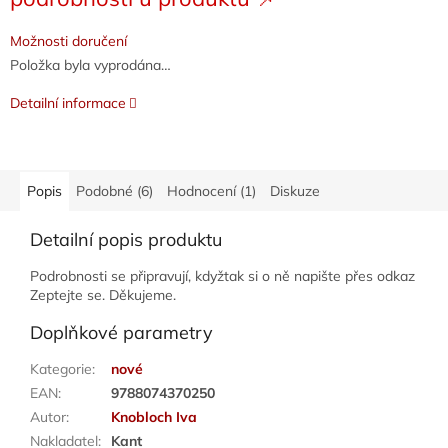
cena:
Možnosti doručení
Položka byla vyprodána…
Detailní informace
Popis
Podobné (6)
Hodnocení (1)
Diskuze
Detailní popis produktu
Podrobnosti se připravují, kdyžtak si o ně napište přes odkaz
Zeptejte se. Děkujeme.
Doplňkové parametry
Kategorie
:
nové
EAN
:
9788074370250
Autor
:
Knobloch Iva
Nakladatel
:
Kant