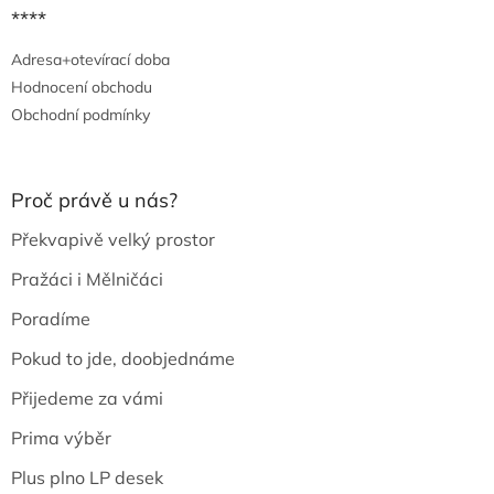
****
Adresa+otevírací doba
Hodnocení obchodu
Obchodní podmínky
Proč právě u nás?
Překvapivě velký prostor
Pražáci i Mělničáci
Poradíme
Pokud to jde, doobjednáme
Přijedeme za vámi
Prima výběr
Plus plno LP desek