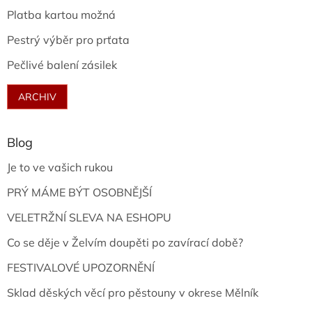
Platba kartou možná
Pestrý výběr pro prťata
Pečlivé balení zásilek
ARCHIV
Blog
Je to ve vašich rukou
PRÝ MÁME BÝT OSOBNĚJŠÍ
VELETRŽNÍ SLEVA NA ESHOPU
Co se děje v Želvím doupěti po zavírací době?
FESTIVALOVÉ UPOZORNĚNÍ
Sklad děských věcí pro pěstouny v okrese Mělník