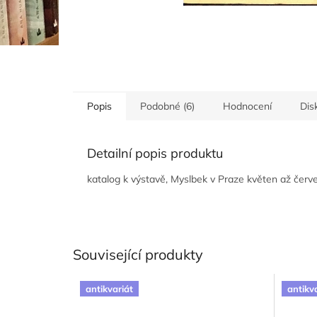
Popis
Podobné (6)
Hodnocení
Dis
Detailní popis produktu
katalog k výstavě, Myslbek v Praze květen až červe
Související produkty
antikvariát
antikv