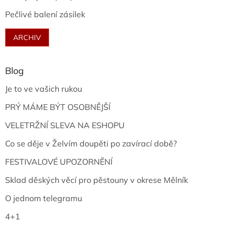
Pečlivé balení zásilek
ARCHIV
Blog
Je to ve vašich rukou
PRÝ MÁME BÝT OSOBNĚJŠÍ
VELETRŽNÍ SLEVA NA ESHOPU
Co se děje v Želvím doupěti po zavírací době?
FESTIVALOVÉ UPOZORNĚNÍ
Sklad děských věcí pro pěstouny v okrese Mělník
O jednom telegramu
4+1