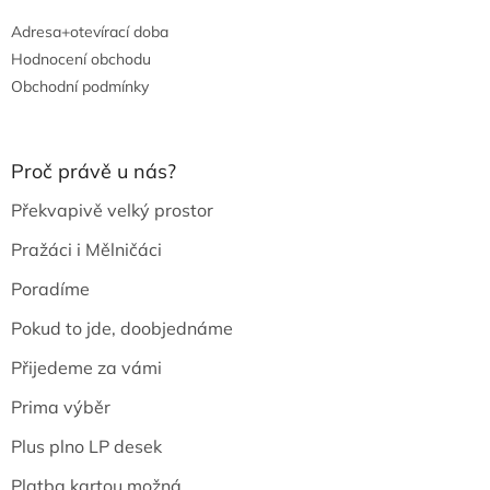
Adresa+otevírací doba
Hodnocení obchodu
Obchodní podmínky
Proč právě u nás?
Překvapivě velký prostor
Pražáci i Mělničáci
Poradíme
Pokud to jde, doobjednáme
Přijedeme za vámi
Prima výběr
Plus plno LP desek
Platba kartou možná