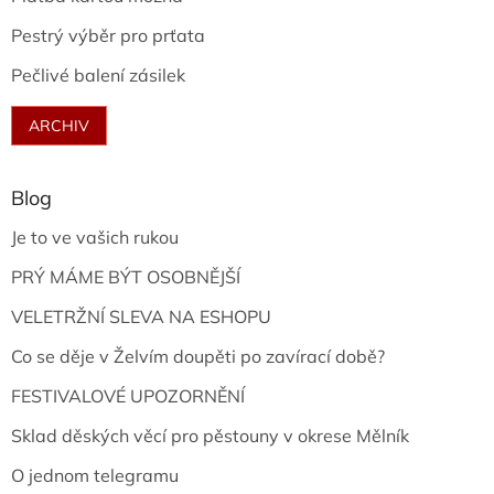
Pestrý výběr pro prťata
Pečlivé balení zásilek
ARCHIV
Blog
Je to ve vašich rukou
PRÝ MÁME BÝT OSOBNĚJŠÍ
VELETRŽNÍ SLEVA NA ESHOPU
Co se děje v Želvím doupěti po zavírací době?
FESTIVALOVÉ UPOZORNĚNÍ
Sklad děských věcí pro pěstouny v okrese Mělník
O jednom telegramu