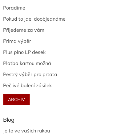
Poradíme
Pokud to jde, doobjednáme
Přijedeme za vámi
Prima výběr
Plus plno LP desek
Platba kartou možná
Pestrý výběr pro prťata
Pečlivé balení zásilek
ARCHIV
Blog
Je to ve vašich rukou