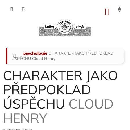
Přejít
na
NÁKU
obsah
KOŠÍK
Domů
psychologie
CHARAKTER JAKO PŘEDPOKLAD
ÚSPĚCHU
Cloud Henry
CHARAKTER JAKO
PŘEDPOKLAD
ÚSPĚCHU
CLOUD
HENRY