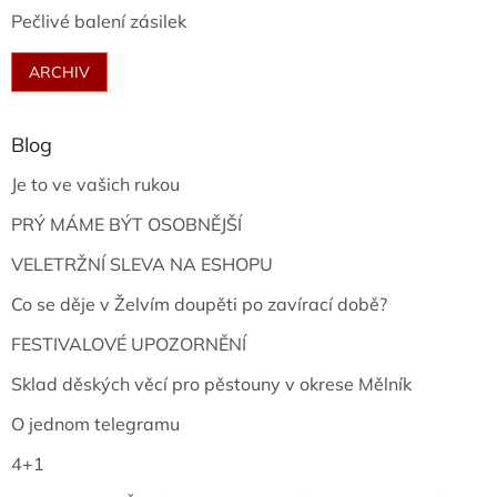
Pečlivé balení zásilek
ARCHIV
Blog
Je to ve vašich rukou
PRÝ MÁME BÝT OSOBNĚJŠÍ
VELETRŽNÍ SLEVA NA ESHOPU
Co se děje v Želvím doupěti po zavírací době?
FESTIVALOVÉ UPOZORNĚNÍ
Sklad děských věcí pro pěstouny v okrese Mělník
O jednom telegramu
4+1