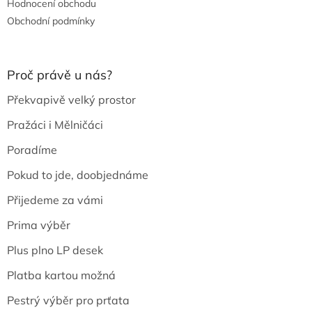
Hodnocení obchodu
Obchodní podmínky
Proč právě u nás?
Překvapivě velký prostor
Pražáci i Mělničáci
Poradíme
Pokud to jde, doobjednáme
Přijedeme za vámi
Prima výběr
Plus plno LP desek
Platba kartou možná
Pestrý výběr pro prťata