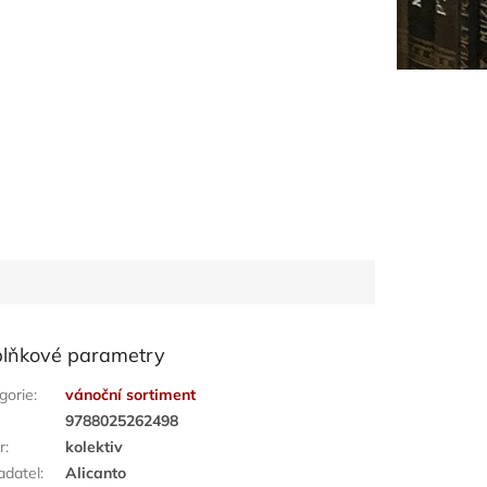
lňkové parametry
gorie
:
vánoční sortiment
:
9788025262498
r
:
kolektiv
adatel
:
Alicanto