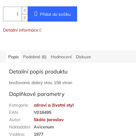
Přidat do košíku
Detailní informace
Popis
Podobné (6)
Hodnocení
Diskuze
Detailní popis produktu
brožovaná, dobrý stav, 158 stran
Doplňkové parametry
Kategorie
:
zdraví a životní styl
EAN
:
V018495
Autor
:
Skála Jaroslav
Nakladatel
:
Avicenum
Vydáno
:
1977