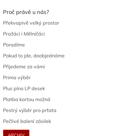
Proč právě u nás?
Překvapivě velký prostor
Pražáci i Mělničáci
Poradíme
Pokud to jde, doobjednáme
Přijedeme za vámi
Prima výběr
Plus plno LP desek
Platba kartou možná
Pestrý výběr pro prťata
Pečlivé balení zásilek
ARCHIV