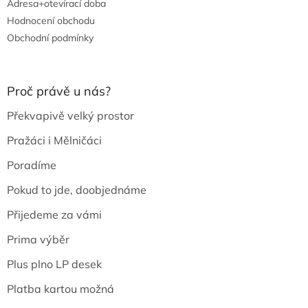
Adresa+otevírací doba
Hodnocení obchodu
Obchodní podmínky
Proč právě u nás?
Překvapivě velký prostor
Pražáci i Mělničáci
Poradíme
Pokud to jde, doobjednáme
Přijedeme za vámi
Prima výběr
Plus plno LP desek
Platba kartou možná