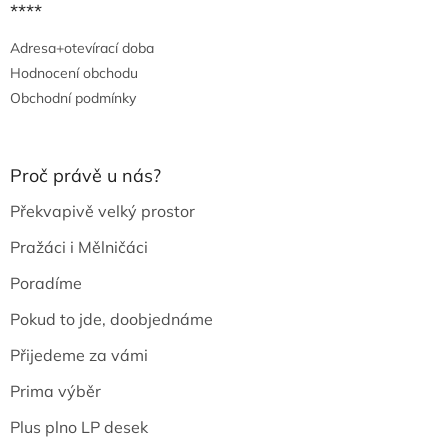
****
Adresa+otevírací doba
Hodnocení obchodu
Obchodní podmínky
Proč právě u nás?
Překvapivě velký prostor
Pražáci i Mělničáci
Poradíme
Pokud to jde, doobjednáme
Přijedeme za vámi
Prima výběr
Plus plno LP desek