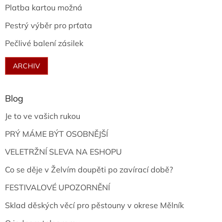
Platba kartou možná
Pestrý výběr pro prťata
Pečlivé balení zásilek
ARCHIV
Blog
Je to ve vašich rukou
PRÝ MÁME BÝT OSOBNĚJŠÍ
VELETRŽNÍ SLEVA NA ESHOPU
Co se děje v Želvím doupěti po zavírací době?
FESTIVALOVÉ UPOZORNĚNÍ
Sklad děských věcí pro pěstouny v okrese Mělník