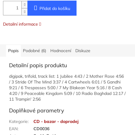
Přidat do košíku
Detailní informace
Popis
Podobné (6)
Hodnocení
Diskuze
Detailní popis produktu
digipak, trifold, track list: 1 Jubilee 4:43 / 2 Mother Rose 4:56
/ 3 Stride Of The Mind 3:37 / 4 Cartwheels 6:01 / 5 Gandhi
9:21 / 6 Trespasses 5:00 / 7 My Blakean Year 5:16 / 8 Cash
4:20 / 9 Peaceable Kingdom 5:09 / 10 Radio Baghdad 12:17 /
11 Trampin' 2:56
Doplňkové parametry
Kategorie
:
CD - bazar - doprodej
EAN
:
CD0036