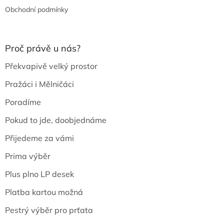
Obchodní podmínky
Proč právě u nás?
Překvapivě velký prostor
Pražáci i Mělničáci
Poradíme
Pokud to jde, doobjednáme
Přijedeme za vámi
Prima výběr
Plus plno LP desek
Platba kartou možná
Pestrý výběr pro prťata