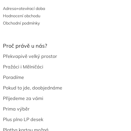
Adresa+otevírací doba
Hodnocení obchodu
Obchodní podmínky
Proč právě u nás?
Překvapivě velký prostor
Pražáci i Mělničáci
Poradíme
Pokud to jde, doobjednáme
Přijedeme za vámi
Prima výběr
Plus plno LP desek
Platba kartou možná