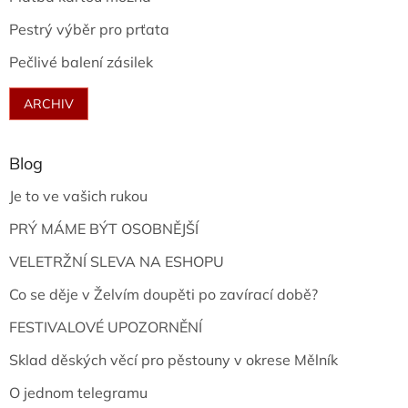
Pestrý výběr pro prťata
Pečlivé balení zásilek
ARCHIV
Blog
Je to ve vašich rukou
PRÝ MÁME BÝT OSOBNĚJŠÍ
VELETRŽNÍ SLEVA NA ESHOPU
Co se děje v Želvím doupěti po zavírací době?
FESTIVALOVÉ UPOZORNĚNÍ
Sklad děských věcí pro pěstouny v okrese Mělník
O jednom telegramu