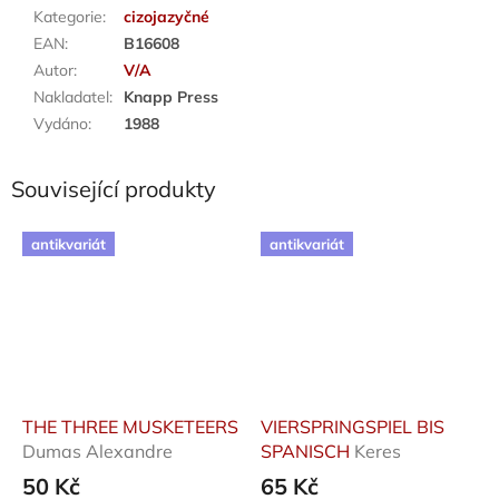
Kategorie
:
cizojazyčné
EAN
:
B16608
Autor
:
V/A
Nakladatel
:
Knapp Press
Vydáno
:
1988
Související produkty
antikvariát
antikvariát
THE THREE MUSKETEERS
VIERSPRINGSPIEL BIS
Dumas Alexandre
SPANISCH
Keres
50 Kč
65 Kč