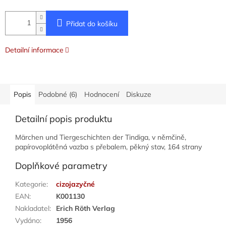
Přidat do košíku
Detailní informace
Popis
Podobné (6)
Hodnocení
Diskuze
Detailní popis produktu
Märchen und Tiergeschichten der Tindiga, v němčině,
papírovoplátěná vazba s přebalem, pěkný stav, 164 strany
Doplňkové parametry
Kategorie
:
cizojazyčné
EAN
:
K001130
Nakladatel
:
Erich Röth Verlag
Vydáno
:
1956