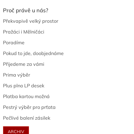
Proč právě u nás?
Překvapivě velký prostor
Pražáci i Mělničáci
Poradíme
Pokud to jde, doobjednáme
Přijedeme za vámi
Prima výběr
Plus plno LP desek
Platba kartou možná
Pestrý výběr pro prťata
Pečlivé balení zásilek
ARCHIV