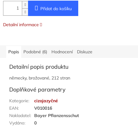
Přidat do košíku
Detailní informace
Popis
Podobné (6)
Hodnocení
Diskuze
Detailní popis produktu
německy, brožované, 212 stran
Doplňkové parametry
Kategorie
:
cizojazyčné
EAN
:
V010016
Nakladatel
:
Bayer Pflanzensschut
Vydáno
:
0