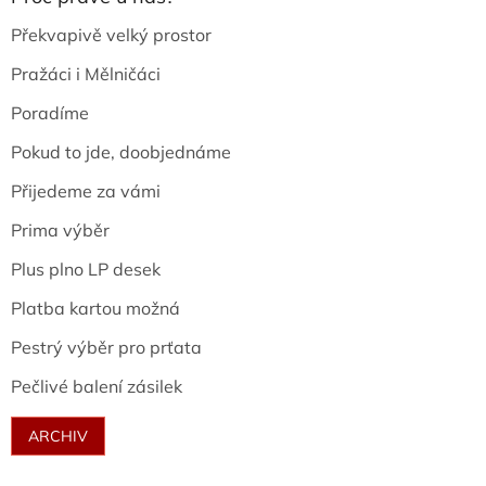
Překvapivě velký prostor
Pražáci i Mělničáci
Poradíme
Pokud to jde, doobjednáme
Přijedeme za vámi
Prima výběr
Plus plno LP desek
Platba kartou možná
Pestrý výběr pro prťata
Pečlivé balení zásilek
ARCHIV