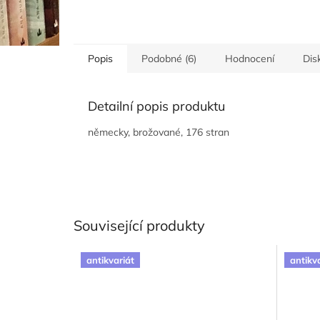
Popis
Podobné (6)
Hodnocení
Dis
Detailní popis produktu
německy, brožované, 176 stran
Související produkty
antikvariát
antikv