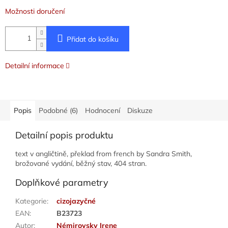
Možnosti doručení
Přidat do košíku
Detailní informace
Popis
Podobné (6)
Hodnocení
Diskuze
Detailní popis produktu
text v angličtině, překlad from french by Sandra Smith,
brožované vydání, běžný stav, 404 stran.
Doplňkové parametry
Kategorie
:
cizojazyčné
EAN
:
B23723
Autor
:
Némirovsky Irene