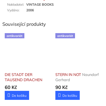
Nakladatel
:
VINTAGE BOOKS
Vydáno
:
2006
Související produkty
antikvariát
antikvariát
DIE STADT DER
STERN IN NOT
Naundorf
TAUSEND DRACHEN
Gerhard
60 Kč
90 Kč
Do košíku
Do košíku