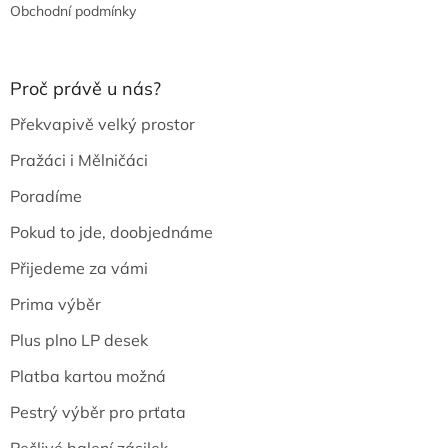
Obchodní podmínky
Proč právě u nás?
Překvapivě velký prostor
Pražáci i Mělničáci
Poradíme
Pokud to jde, doobjednáme
Přijedeme za vámi
Prima výběr
Plus plno LP desek
Platba kartou možná
Pestrý výběr pro prťata