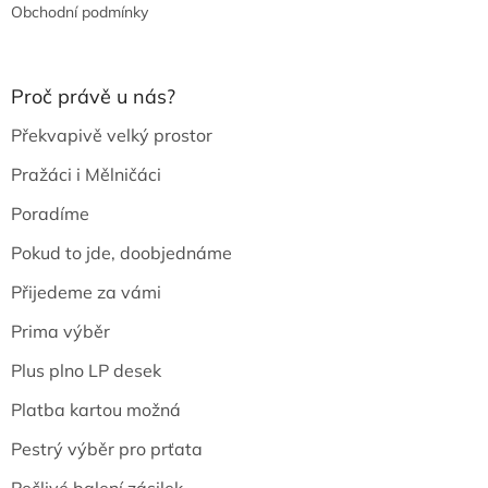
Obchodní podmínky
Proč právě u nás?
Překvapivě velký prostor
Pražáci i Mělničáci
Poradíme
Pokud to jde, doobjednáme
Přijedeme za vámi
Prima výběr
Plus plno LP desek
Platba kartou možná
Pestrý výběr pro prťata