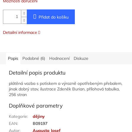
Možnosti doručení
Přidat do košíku
Detailní informace
Popis
Podobné (6)
Hodnocení
Diskuze
Detailní popis produktu
plátěná vazba s potiskem a výrazně opotřebeným přebalem,
jinak dobrý stav, ilustrace Zdeněk Burian, přílohová tabulka,
256 stran
Doplňkové parametry
Kategorie
:
dějiny
EAN
:
B09197
Autor
:
Augusta Josef