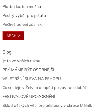
Platba kartou možná
Pestrý výběr pro prťata
Pečlivé balení zásilek
ARCHIV
Blog
Je to ve vašich rukou
PRÝ MÁME BÝT OSOBNĚJŠÍ
VELETRŽNÍ SLEVA NA ESHOPU
Co se děje v Želvím doupěti po zavírací době?
FESTIVALOVÉ UPOZORNĚNÍ
Sklad děských věcí pro pěstouny v okrese Mělník