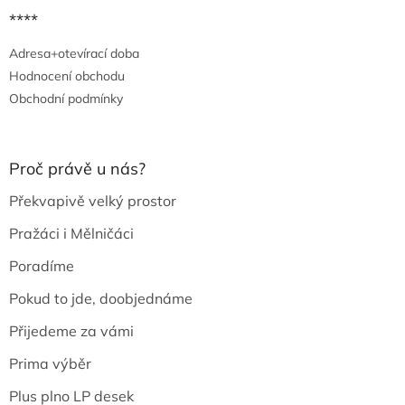
****
Adresa+otevírací doba
Hodnocení obchodu
Obchodní podmínky
Proč právě u nás?
Překvapivě velký prostor
Pražáci i Mělničáci
Poradíme
Pokud to jde, doobjednáme
Přijedeme za vámi
Prima výběr
Plus plno LP desek