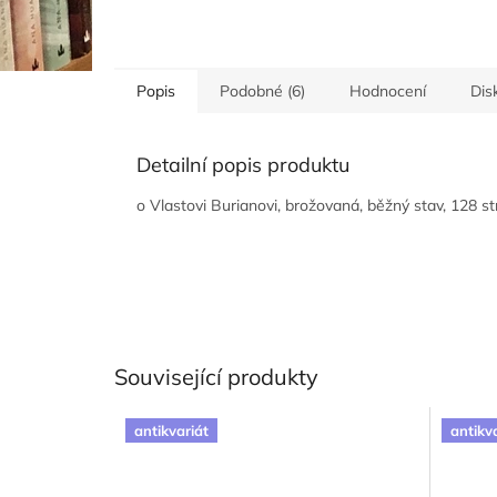
Popis
Podobné (6)
Hodnocení
Dis
Detailní popis produktu
o Vlastovi Burianovi, brožovaná, běžný stav, 128 st
Související produkty
antikvariát
antikv