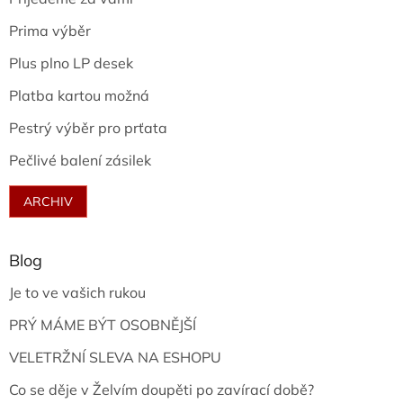
Prima výběr
Plus plno LP desek
Platba kartou možná
Pestrý výběr pro prťata
Pečlivé balení zásilek
ARCHIV
Blog
Je to ve vašich rukou
PRÝ MÁME BÝT OSOBNĚJŠÍ
VELETRŽNÍ SLEVA NA ESHOPU
Co se děje v Želvím doupěti po zavírací době?