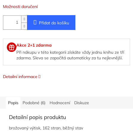
Možnosti doručení
Přidat do košíku
Akce 2+1 zdarma
Při nákupu v této kategorii získáte vždy jednu knihu ze tří
zdarma. Sleva se započítá automaticky za tu nejlevnější.
Detailní informace
Popis
Podobné (6)
Hodnocení
Diskuze
Detailní popis produktu
brožovaný výtisk, 162 stran, běžný stav