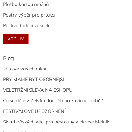
Platba kartou možná
Pestrý výběr pro prťata
Pečlivé balení zásilek
ARCHIV
Blog
Je to ve vašich rukou
PRÝ MÁME BÝT OSOBNĚJŠÍ
VELETRŽNÍ SLEVA NA ESHOPU
Co se děje v Želvím doupěti po zavírací době?
FESTIVALOVÉ UPOZORNĚNÍ
Sklad děských věcí pro pěstouny v okrese Mělník