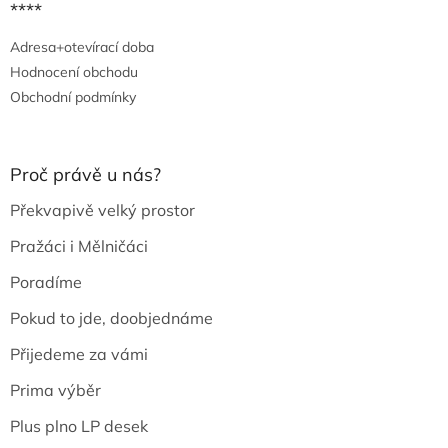
****
Adresa+otevírací doba
Hodnocení obchodu
Obchodní podmínky
Proč právě u nás?
Překvapivě velký prostor
Pražáci i Mělničáci
Poradíme
Pokud to jde, doobjednáme
Přijedeme za vámi
Prima výběr
Plus plno LP desek