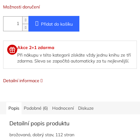
Možnosti doručení
Přidat do košíku
Akce 2+1 zdarma
Při nákupu v této kategorii získáte vždy jednu knihu ze tří
zdarma. Sleva se započítá automaticky za tu nejlevnější.
Detailní informace
Popis
Podobné (6)
Hodnocení
Diskuze
Detailní popis produktu
brožovaná, dobrý stav, 112 stran