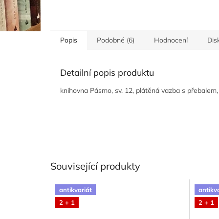
Popis
Podobné (6)
Hodnocení
Dis
Detailní popis produktu
knihovna Pásmo, sv. 12, plátěná vazba s přebalem, 
Související produkty
antikvariát
antikv
2 + 1
2 + 1