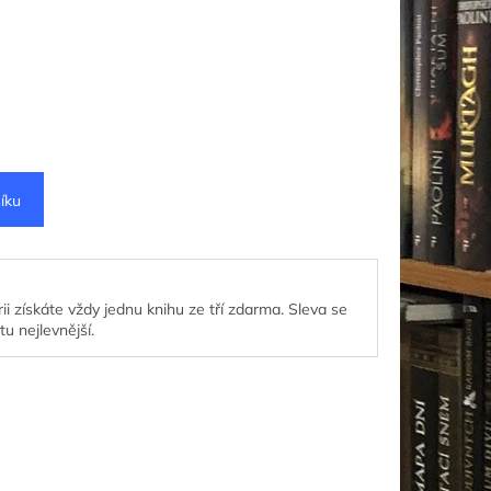
íku
ii získáte vždy jednu knihu ze tří zdarma. Sleva se
tu nejlevnější.