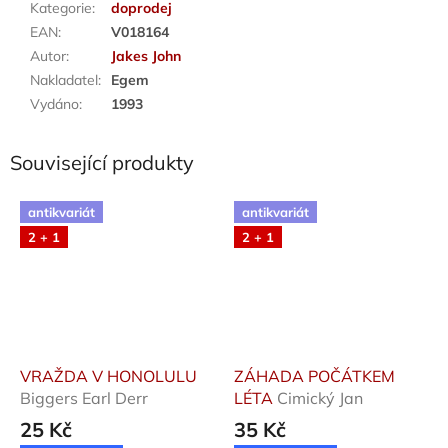
Kategorie
:
doprodej
EAN
:
V018164
Autor
:
Jakes John
Nakladatel
:
Egem
Vydáno
:
1993
Související produkty
antikvariát
antikvariát
2 + 1
2 + 1
VRAŽDA V HONOLULU
ZÁHADA POČÁTKEM
Biggers Earl Derr
LÉTA
Cimický Jan
25 Kč
35 Kč