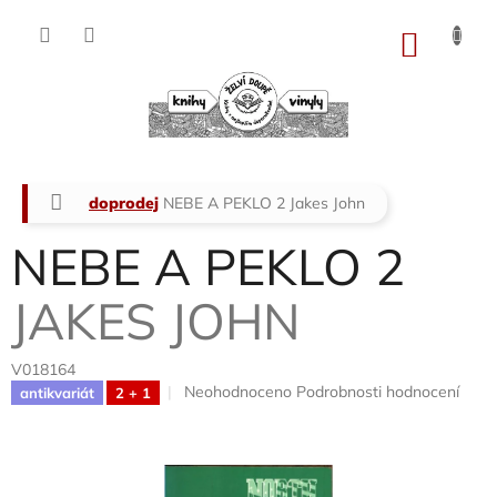
Přejít
na
NÁKU
obsah
KOŠÍK
Domů
doprodej
NEBE A PEKLO 2
Jakes John
NEBE A PEKLO 2
JAKES JOHN
V018164
Průměrné
Neohodnoceno
Podrobnosti hodnocení
antikvariát
2 + 1
hodnocení
produktu
je
0,0
z