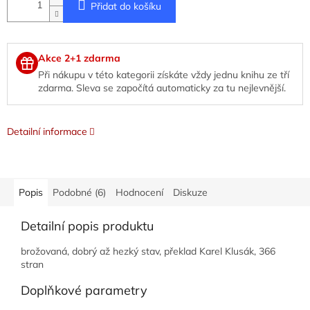
Přidat do košíku
Akce 2+1 zdarma
Při nákupu v této kategorii získáte vždy jednu knihu ze tří
zdarma. Sleva se započítá automaticky za tu nejlevnější.
Detailní informace
Popis
Podobné (6)
Hodnocení
Diskuze
Detailní popis produktu
brožovaná, dobrý až hezký stav, překlad Karel Klusák, 366
stran
Doplňkové parametry