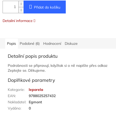
Přidat do košíku
Detailní informace
Popis
Podobné (6)
Hodnocení
Diskuze
Detailní popis produktu
Podrobnosti se připravují, kdyžtak si o ně napište přes odkaz
Zeptejte se. Děkujeme.
Doplňkové parametry
Kategorie
:
leporela
EAN
:
9788025257432
Nakladatel
:
Egmont
Vydáno
:
0