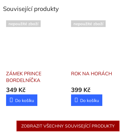
Související produkty
nepoužité zboží
nepoužité zboží
ZÁMEK PRINCE
ROK NA HORÁCH
BORDELNÍČKA
349 Kč
399 Kč
Do košíku
Do košíku
ZOBRAZIT VŠECHNY SOUVISEJÍCÍ PRODUKTY