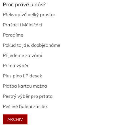
Proč právě u nás?
Překvapivě velký prostor
Pražáci i Mělničáci
Poradíme
Pokud to jde, doobjednáme
Přijedeme za vámi
Prima výběr
Plus plno LP desek
Platba kartou možná
Pestrý výběr pro prťata
Pečlivé balení zásilek
ARCHIV