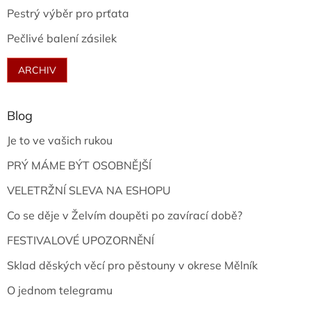
Pestrý výběr pro prťata
Pečlivé balení zásilek
ARCHIV
Blog
Je to ve vašich rukou
PRÝ MÁME BÝT OSOBNĚJŠÍ
VELETRŽNÍ SLEVA NA ESHOPU
Co se děje v Želvím doupěti po zavírací době?
FESTIVALOVÉ UPOZORNĚNÍ
Sklad děských věcí pro pěstouny v okrese Mělník
O jednom telegramu