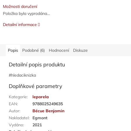
Možnosti doručení
Položka byla vyprodána…
Detailní informace
Popis
Podobné (6)
Hodnocení
Diskuze
Detailní popis produktu
#hledaciknizka
Doplňkové parametry
Kategorie
:
leporela
EAN
:
9788025249635
Autor
:
Bécue Benjamin
Nakladatel
:
Egmont
Vydáno
:
2021