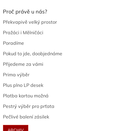
Proč právě u nás?
Překvapivě velký prostor
Pražáci i Mělničáci
Poradíme
Pokud to jde, doobjednáme
Přijedeme za vámi
Prima výběr
Plus plno LP desek
Platba kartou možná
Pestrý výběr pro prťata
Pečlivé balení zásilek
ARCHIV