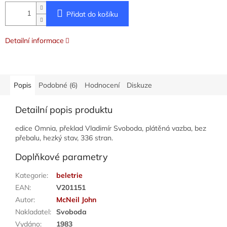
Přidat do košíku
Detailní informace
Popis
Podobné (6)
Hodnocení
Diskuze
Detailní popis produktu
edice Omnia, překlad Vladimír Svoboda, plátěná vazba, bez
přebalu, hezký stav, 336 stran.
Doplňkové parametry
Kategorie
:
beletrie
EAN
:
V201151
Autor
:
McNeil John
Nakladatel
:
Svoboda
Vydáno
:
1983