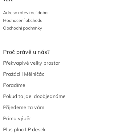
****
Adresa+otevírací doba
Hodnocení obchodu
Obchodní podmínky
Proč právě u nás?
Překvapivě velký prostor
Pražáci i Mělničáci
Poradíme
Pokud to jde, doobjednáme
Přijedeme za vámi
Prima výběr
Plus plno LP desek