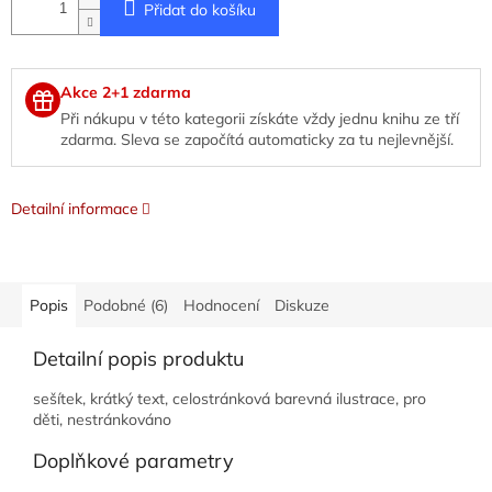
Přidat do košíku
Akce 2+1 zdarma
Při nákupu v této kategorii získáte vždy jednu knihu ze tří
zdarma. Sleva se započítá automaticky za tu nejlevnější.
Detailní informace
Popis
Podobné (6)
Hodnocení
Diskuze
Detailní popis produktu
sešítek, krátký text, celostránková barevná ilustrace, pro
děti, nestránkováno
Doplňkové parametry