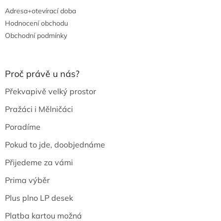
Adresa+otevírací doba
Hodnocení obchodu
Obchodní podmínky
Proč právě u nás?
Překvapivě velký prostor
Pražáci i Mělničáci
Poradíme
Pokud to jde, doobjednáme
Přijedeme za vámi
Prima výběr
Plus plno LP desek
Platba kartou možná