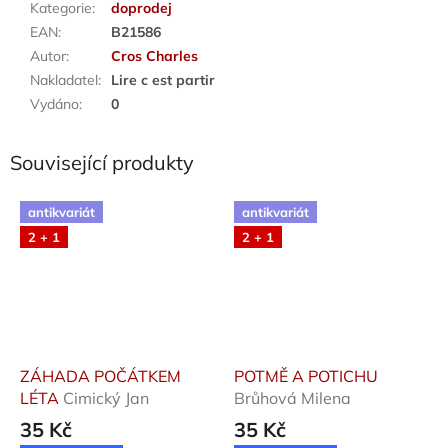
Kategorie
:
doprodej
EAN
:
B21586
Autor
:
Cros Charles
Nakladatel
:
Lire c est partir
Vydáno
:
0
Související produkty
antikvariát
antikvariát
2 + 1
2 + 1
ZÁHADA POČÁTKEM
POTMĚ A POTICHU
LÉTA
Cimický Jan
Brůhová Milena
35 Kč
35 Kč