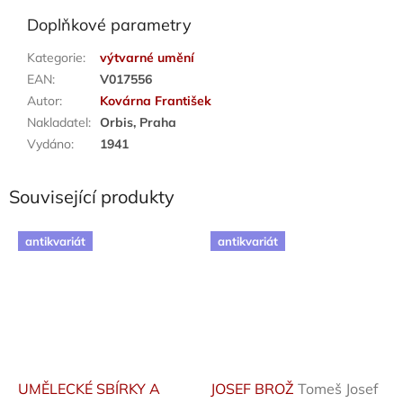
Doplňkové parametry
Kategorie
:
výtvarné umění
EAN
:
V017556
Autor
:
Kovárna František
Nakladatel
:
Orbis, Praha
Vydáno
:
1941
Související produkty
antikvariát
antikvariát
UMĚLECKÉ SBÍRKY A
JOSEF BROŽ
Tomeš Josef